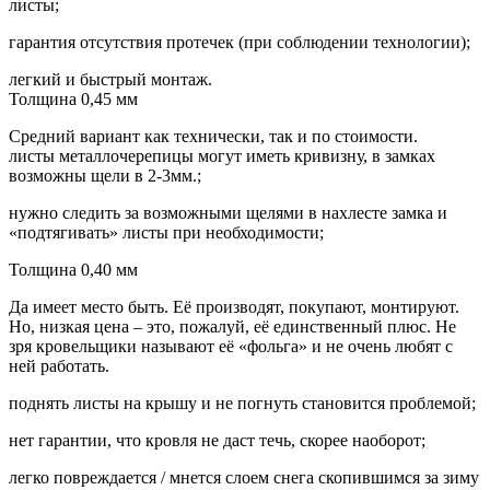
листы;
гарантия отсутствия протечек (при соблюдении технологии);
легкий и быстрый монтаж.
Толщина 0,45 мм
Средний вариант как технически, так и по стоимости.
листы металлочерепицы могут иметь кривизну, в замках
возможны щели в 2-3мм.;
нужно следить за возможными щелями в нахлесте замка и
«подтягивать» листы при необходимости;
Толщина 0,40 мм
Да имеет место быть. Её производят, покупают, монтируют.
Но, низкая цена – это, пожалуй, её единственный плюс. Не
зря кровельщики называют её «фольга» и не очень любят с
ней работать.
поднять листы на крышу и не погнуть становится проблемой;
нет гарантии, что кровля не даст течь, скорее наоборот;
легко повреждается / мнется слоем снега скопившимся за зиму