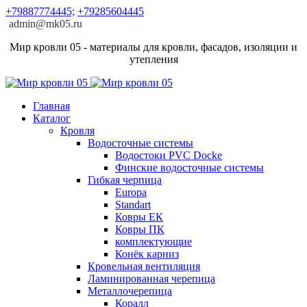
+79887774445;
+79285604445
admin@mk05.ru
Мир кровли 05 - материалы для кровли, фасадов, изоляции и
утепления
Главная
Каталог
Кровля
Водосточные системы
Водостоки PVC Docke
Финские водосточные системы
Гибкая черпица
Europa
Standart
Ковры ЕК
Ковры ПК
комплектующие
Конёк карниз
Кровельная вентиляция
Ламинированная черепица
Металлочерепица
Коралл