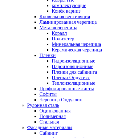
комплектующие
Конёк карниз
Кровельная вентиляция
Ламинированная черепица
Металлочерепица
Коралл
Полиэстер
Минеральная черепица
Керамическая черепица
Пленки
Гидроизоляционные
Пароизоляционные
Пленки для сайдинга
Пленки Ондутисс
Теплоизоляционные
Профилированные листы
Софиты
Черепица Ондуллин
Рулонная сталь
Оцинкованная
Полимерная
Стальная
Фасадные материалы
Сайдинг