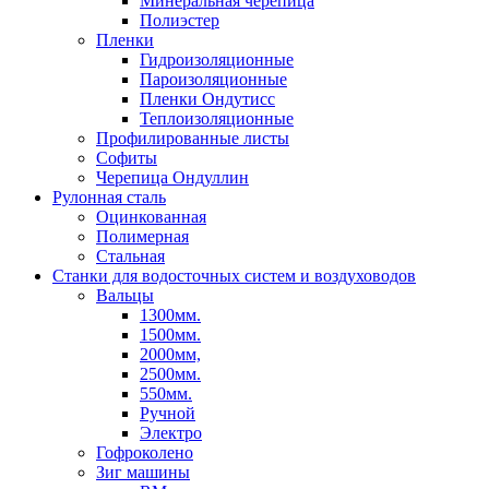
Минеральная черепица
Полиэстер
Пленки
Гидроизоляционные
Пароизоляционные
Пленки Ондутисс
Теплоизоляционные
Профилированные листы
Софиты
Черепица Ондуллин
Рулонная сталь
Оцинкованная
Полимерная
Стальная
Станки для водосточных систем и воздуховодов
Вальцы
1300мм.
1500мм.
2000мм,
2500мм.
550мм.
Ручной
Электро
Гофроколено
Зиг машины