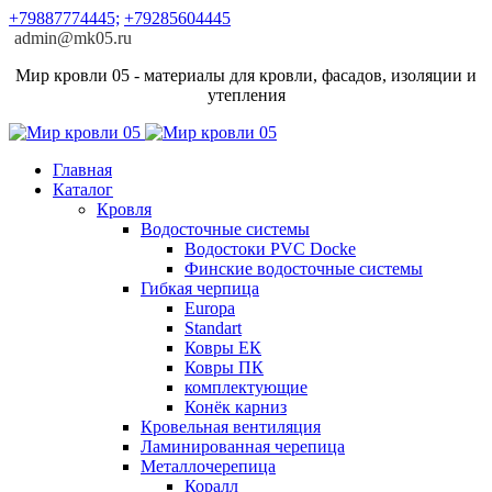
+79887774445;
+79285604445
admin@mk05.ru
Мир кровли 05 - материалы для кровли, фасадов, изоляции и
утепления
Главная
Каталог
Кровля
Водосточные системы
Водостоки PVC Docke
Финские водосточные системы
Гибкая черпица
Europa
Standart
Ковры ЕК
Ковры ПК
комплектующие
Конёк карниз
Кровельная вентиляция
Ламинированная черепица
Металлочерепица
Коралл