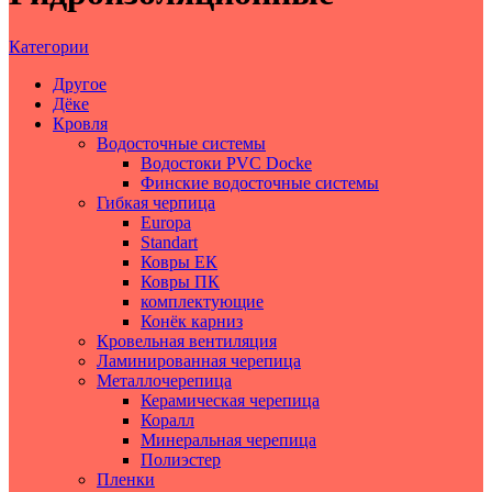
Категории
Другое
Дёке
Кровля
Водосточные системы
Водостоки PVC Docke
Финские водосточные системы
Гибкая черпица
Europa
Standart
Ковры ЕК
Ковры ПК
комплектующие
Конёк карниз
Кровельная вентиляция
Ламинированная черепица
Металлочерепица
Керамическая черепица
Коралл
Минеральная черепица
Полиэстер
Пленки