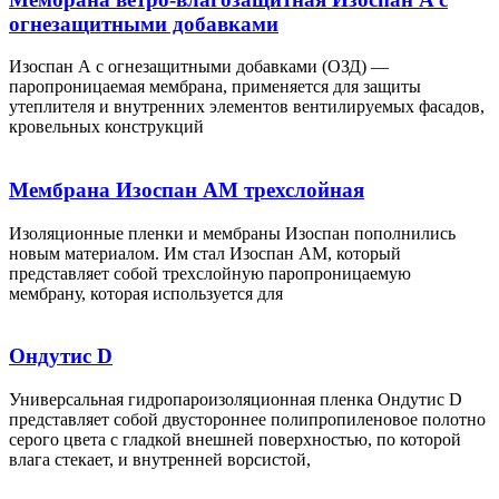
огнезащитными добавками
Изоспан А с огнезащитными добавками (ОЗД) —
паропроницаемая мембрана, применяется для защиты
утеплителя и внутренних элементов вентилируемых фасадов,
кровельных конструкций
Мембрана Изоспан AМ трехслойная
Изоляционные пленки и мембраны Изоспан пополнились
новым материалом. Им стал Изоспан АМ, который
представляет собой трехслойную паропроницаемую
мембрану, которая используется для
Ондутис D
Универсальная гидропароизоляционная пленка Ондутис D
представляет собой двустороннее полипропиленовое полотно
серого цвета с гладкой внешней поверхностью, по которой
влага стекает, и внутренней ворсистой,