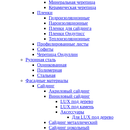
Минеральная черепица
Керамическая черепица
Пленки
Гидроизоляционные
Пароизоляционные
Пленки для сайдинга
Пленки Ондутисс
Теплоизоляционные
Профилированные листы
Софиты
Черепица Ондуллин
Рулонная сталь
Оцинкованная
Полимерная
Стальная
Фасадные материалы
Сайдинг
Акриловый сайдинг
Виниловый сайдинг
LUX под дерево
LUX под камень
Аксессуары
Для LUX под дерево
Сайдинг металлический
Сайдинг цокольный