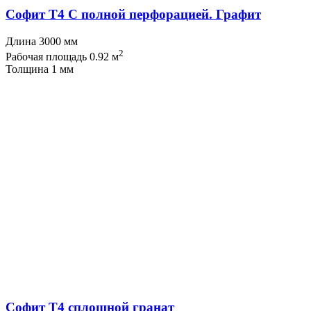
Софит T4 С полной перфорацией. Графит
Длина 3000 мм
2
Рабочая площадь 0.92 м
Толщина 1 мм
Софит T4 сплошной гранат