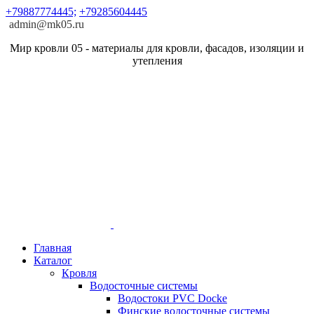
+79887774445;
+79285604445
admin@mk05.ru
Мир кровли 05 - материалы для кровли, фасадов, изоляции и
утепления
Главная
Каталог
Кровля
Водосточные системы
Водостоки PVC Docke
Финские водосточные системы