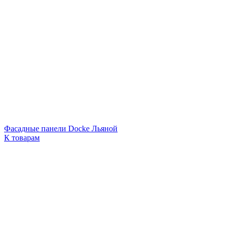
Фасадные панели Docke Льяной
К товарам