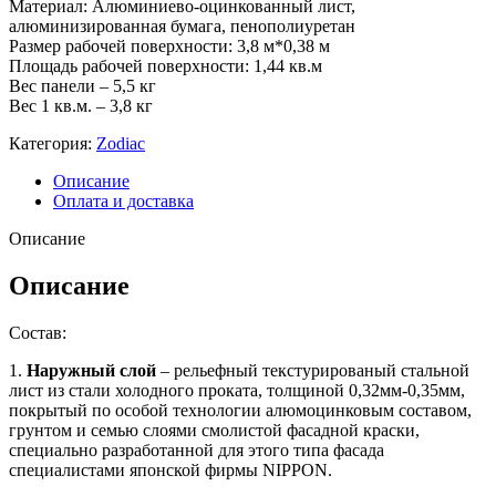
Материал: Алюминиево-оцинкованный лист,
алюминизированная бумага, пенополиуретан
Размер рабочей поверхности: 3,8 м*0,38 м
Площадь рабочей поверхности: 1,44 кв.м
Вес панели – 5,5 кг
Вес 1 кв.м. – 3,8 кг
Категория:
Zodiac
Описание
Оплата и доставка
Описание
Описание
Состав:
1.
Наружный слой
– рельефный текстурированый стальной
лист из стали холодного проката, толщиной 0,32мм-0,35мм,
покрытый по особой технологии алюмоцинковым составом,
грунтом и семью слоями смолистой фасадной краски,
специально разработанной для этого типа фасада
специалистами японской фирмы NIPPON.