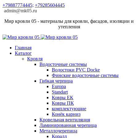
+79887774445;
+79285604445
admin@mk05.ru
Мир кровли 05 - материалы для кровли, фасадов, изоляции и
утепления
Главная
Каталог
Кровля
Водосточные системы
Водостоки PVC Docke
Финские водосточные системы
Гибкая черпица
Europa
Standart
Ковры ЕК
Ковры ПК
комплектующие
Конёк карниз
Кровельная вентиляция
Ламинированная черепица
Металлочерепица
Коралл