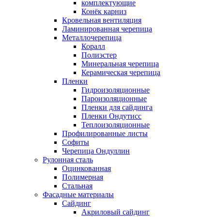
комплектующие
Конёк карниз
Кровельная вентиляция
Ламинированная черепица
Металлочерепица
Коралл
Полиэстер
Минеральная черепица
Керамическая черепица
Пленки
Гидроизоляционные
Пароизоляционные
Пленки для сайдинга
Пленки Ондутисс
Теплоизоляционные
Профилированные листы
Софиты
Черепица Ондуллин
Рулонная сталь
Оцинкованная
Полимерная
Стальная
Фасадные материалы
Сайдинг
Акриловый сайдинг