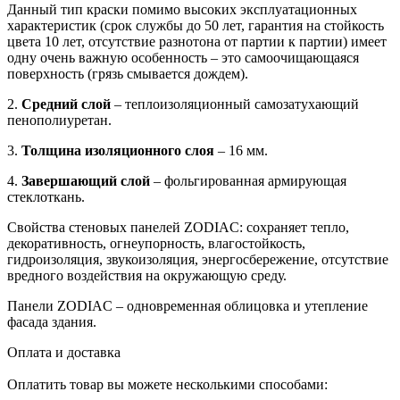
Данный тип краски помимо высоких эксплуатационных
характеристик (срок службы до 50 лет, гарантия на стойкость
цвета 10 лет, отсутствие разнотона от партии к партии) имеет
одну очень важную особенность – это самоочищающаяся
поверхность (грязь смывается дождем).
2.
Средний слой
– теплоизоляционный самозатухающий
пенополиуретан.
3.
Толщина изоляционного слоя
– 16 мм.
4.
Завершающий слой
– фольгированная армирующая
стеклоткань.
Свойства стеновых панелей ZODIAC: сохраняет тепло,
декоративность, огнеупорность, влагостойкость,
гидроизоляция, звукоизоляция, энергосбережение, отсутствие
вредного воздействия на окружающую среду.
Панели ZODIAC – одновременная облицовка и утепление
фасада здания.
Оплата и доставка
Оплатить товар вы можете несколькими способами: