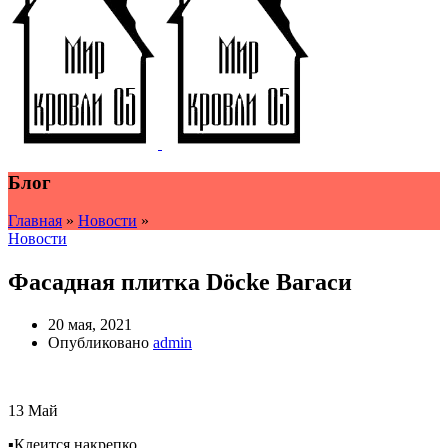
Блог
Главная
»
Новости
»
Новости
Фасадная плитка Döcke Вагаси ⠀
20 мая, 2021
Опубликовано
admin
13
Май
▪️Клеится накрепко