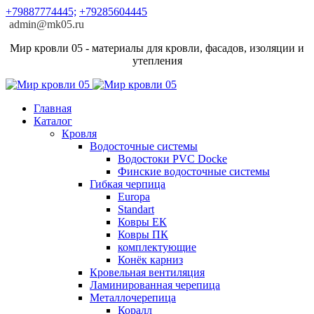
+79887774445;
+79285604445
admin@mk05.ru
Мир кровли 05 - материалы для кровли, фасадов, изоляции и
утепления
Главная
Каталог
Кровля
Водосточные системы
Водостоки PVC Docke
Финские водосточные системы
Гибкая черпица
Europa
Standart
Ковры ЕК
Ковры ПК
комплектующие
Конёк карниз
Кровельная вентиляция
Ламинированная черепица
Металлочерепица
Коралл